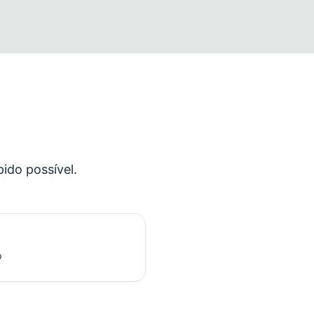
ido possível.
p