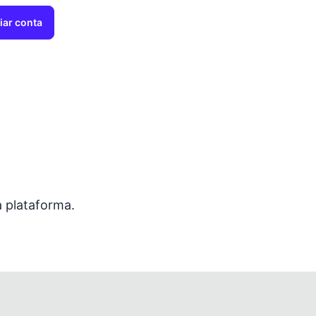
iar conta
a plataforma.