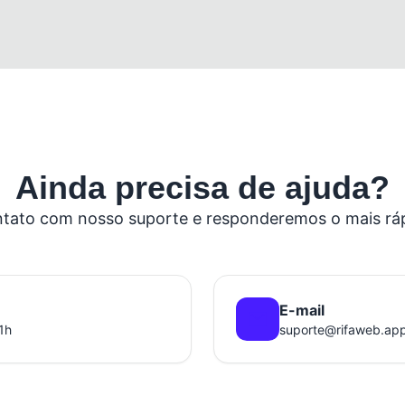
Ainda precisa de ajuda?
tato com nosso suporte e responderemos o mais ráp
E-mail
1h
suporte@rifaweb.ap