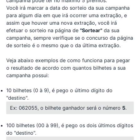
campanha pode ter no máximo 5 prêmios.
Você irá marcar a data do sorteio da sua campanha
para algum dia em que irá ocorrer uma extração, e
assim que houver uma nova extração, você irá
efetuar o sorteio na página de
"Sortear"
da sua
campanha, sempre verifique se o concurso da página
de sorteio é o mesmo que o da última extração.
Veja abaixo exemplos de como funciona para pegar
o resultado de acordo com quantos bilhetes a sua
campanha possui:
10 bilhetes (0 à 9), é pego o último dígito do
"destino".
Ex: 062055, o bilhete ganhador será o número
5
.
100 bilhetes (00 à 99), é pego os dois últimos dígitos
do "destino".