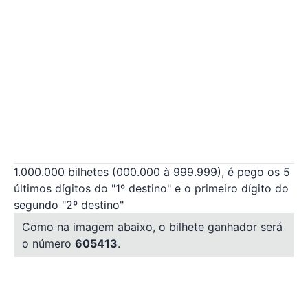
1.000.000 bilhetes (000.000 à 999.999), é pego os 5
últimos dígitos do "1º destino" e o primeiro dígito do
segundo "2º destino"
Como na imagem abaixo, o bilhete ganhador será
o número
605413
.