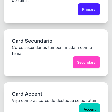
do tema.
Pastel
Fantasy
Primary
Wireframe
Card Secundário
Cores secundárias também mudam com o
tema.
Secondary
Card Accent
Veja como as cores de destaque se adaptam.
Accent