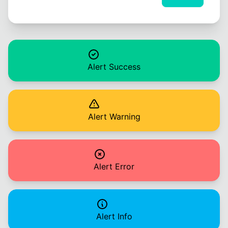
Alert Success
Alert Warning
Alert Error
Alert Info