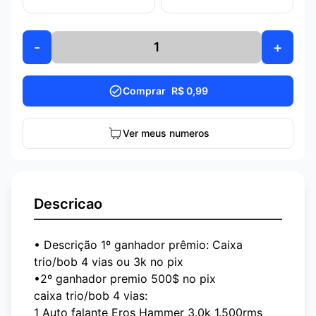
-
+
Comprar
R$ 0,99
Ver meus numeros
Descricao
• Descrição 1º ganhador prêmio: Caixa
trio/bob 4 vias ou 3k no pix
•2º ganhador premio 500$ no pix
caixa trio/bob 4 vias:
1 Auto falante Eros Hammer 3.0k 1.500rms