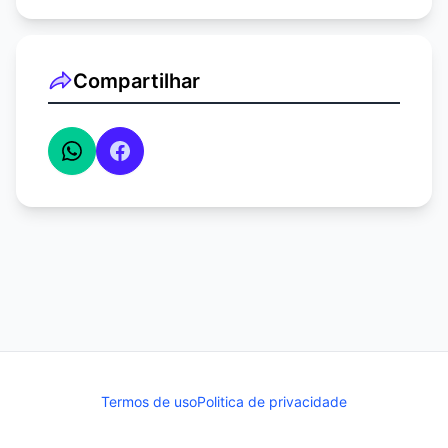
REALIZADO POR @palincafajeste
WhatsApp:
(31) 9 94410490
OBS: SORTEIO
PELA LOTERIA FEDERAL
Compartilhar
Termos de uso
Politica de privacidade