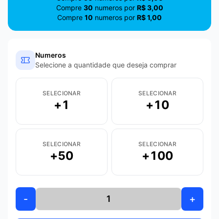
Compre
30
numeros por
R$ 3,00
Compre
10
numeros por
R$ 1,00
Numeros
Selecione a quantidade que deseja comprar
SELECIONAR
SELECIONAR
+
1
+
10
SELECIONAR
SELECIONAR
+
50
+
100
-
+