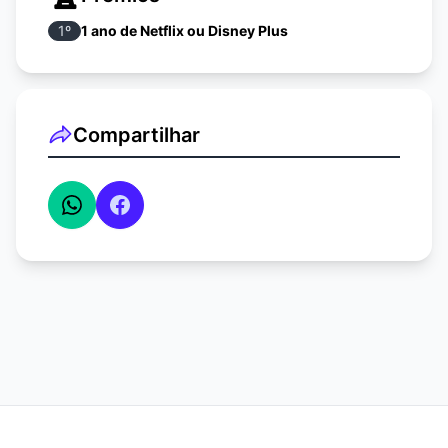
1
º
1 ano de Netflix ou Disney Plus
Compartilhar