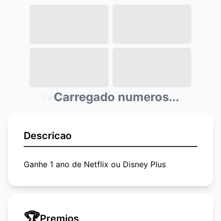
Carregado numeros...
Carregando...
Descricao
Ganhe 1 ano de Netflix ou Disney Plus
🏆
Premios